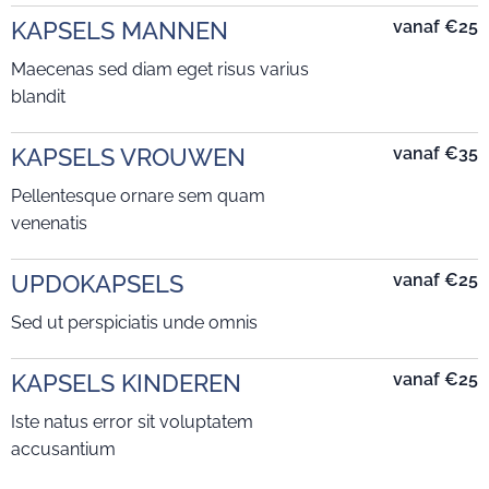
KAPSELS MANNEN
vanaf
€25
Maecenas sed diam eget risus varius
blandit
KAPSELS VROUWEN
vanaf
€35
Pellentesque ornare sem quam
venenatis
UPDOKAPSELS
vanaf
€25
Sed ut perspiciatis unde omnis
KAPSELS KINDEREN
vanaf
€25
Iste natus error sit voluptatem
accusantium